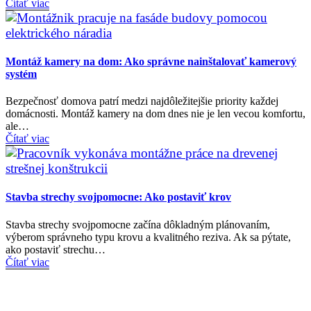
Čítať viac
Montáž kamery na dom: Ako správne nainštalovať kamerový
systém
Bezpečnosť domova patrí medzi najdôležitejšie priority každej
domácnosti. Montáž kamery na dom dnes nie je len vecou komfortu,
ale…
Čítať viac
Stavba strechy svojpomocne: Ako postaviť krov
Stavba strechy svojpomocne začína dôkladným plánovaním,
výberom správneho typu krovu a kvalitného reziva. Ak sa pýtate,
ako postaviť strechu…
Čítať viac