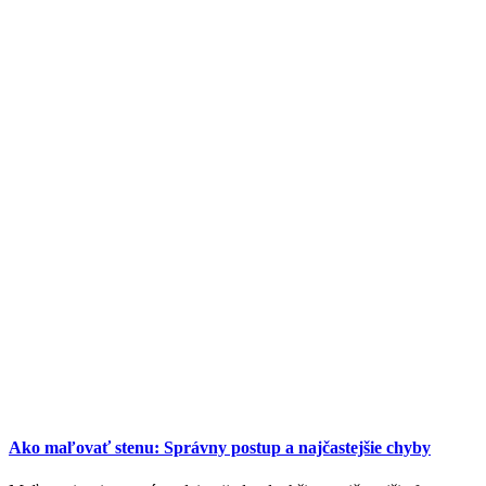
Ako maľovať stenu: Správny postup a najčastejšie chyby