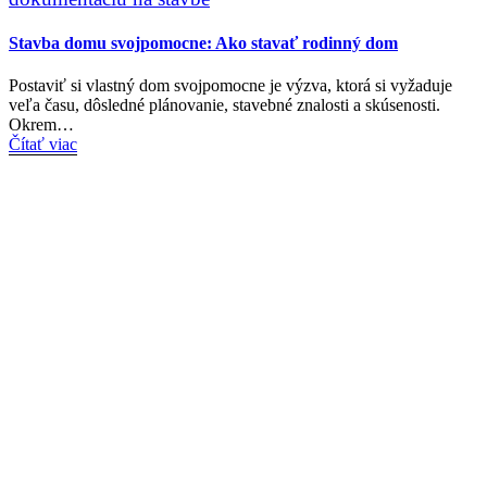
Stavba domu svojpomocne: Ako stavať rodinný dom
Postaviť si vlastný dom svojpomocne je výzva, ktorá si vyžaduje
veľa času, dôsledné plánovanie, stavebné znalosti a skúsenosti.
Okrem…
Čítať viac