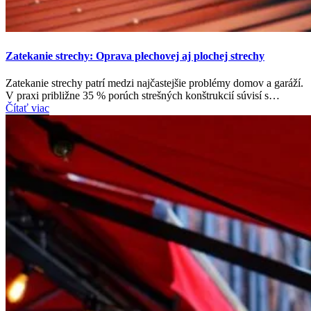
Zatekanie strechy: Oprava plechovej aj plochej strechy
Zatekanie strechy patrí medzi najčastejšie problémy domov a garáží.
V praxi približne 35 % porúch strešných konštrukcií súvisí s…
Čítať viac