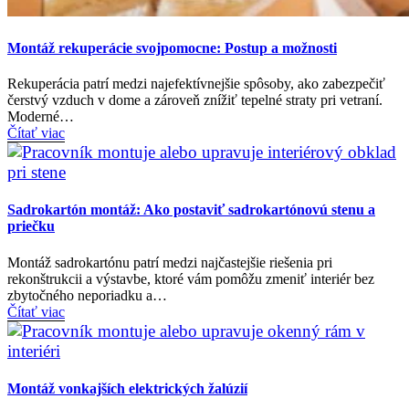
Montáž rekuperácie svojpomocne: Postup a možnosti
Rekuperácia patrí medzi najefektívnejšie spôsoby, ako zabezpečiť
čerstvý vzduch v dome a zároveň znížiť tepelné straty pri vetraní.
Moderné…
Čítať viac
Sadrokartón montáž: Ako postaviť sadrokartónovú stenu a
priečku
Montáž sadrokartónu patrí medzi najčastejšie riešenia pri
rekonštrukcii a výstavbe, ktoré vám pomôžu zmeniť interiér bez
zbytočného neporiadku a…
Čítať viac
Montáž vonkajších elektrických žalúzií