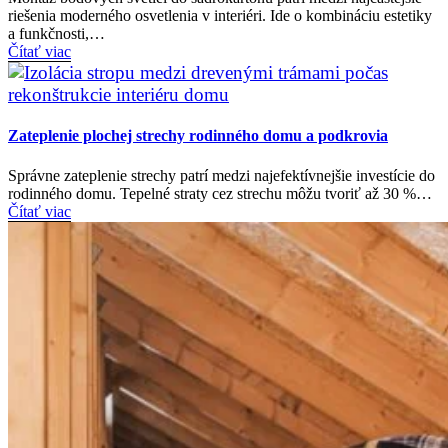
riešenia moderného osvetlenia v interiéri. Ide o kombináciu estetiky
a funkčnosti,…
Čítať viac
Zateplenie plochej strechy rodinného domu a podkrovia
Správne zateplenie strechy patrí medzi najefektívnejšie investície do
rodinného domu. Tepelné straty cez strechu môžu tvoriť až 30 %…
Čítať viac