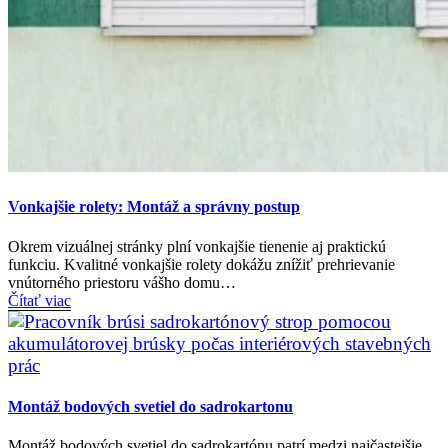
Vonkajšie rolety: Montáž a správny postup
Okrem vizuálnej stránky plní vonkajšie tienenie aj praktickú
funkciu. Kvalitné vonkajšie rolety dokážu znížiť prehrievanie
vnútorného priestoru vášho domu…
Čítať viac
Montáž bodových svetiel do sadrokartonu
Montáž bodových svetiel do sadrokartónu patrí medzi najčastejšie