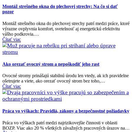
Montáž strešného okna do plechovej strechy: Na čo si dať
pozor
Montáž strešného okna do plechovej strechy patrí medzi práce, ktoré
výrazne ovplyvnia komfort, svetelnosť aj energetickú efektivitu
vášho podkrovia.…
Čítať viac
Ako orezať ovocný strom a nepoškodiť jeho rast
Ovocné stromy prinášajú stabilnú úrodu len vtedy, ak ich pravidelne
ošetrujete a viete, ako orezať ovocný strom bez toho,…
Čítať viac
Práca vo výškach: Pravidlá, zákony a bezpečnostné požiadavky
Práca vo výškach patrí medzi najrizikovejšie činnosti v oblasti
BOZP. Viac ako 20 % všetkých závažných pracovných úrazov na…