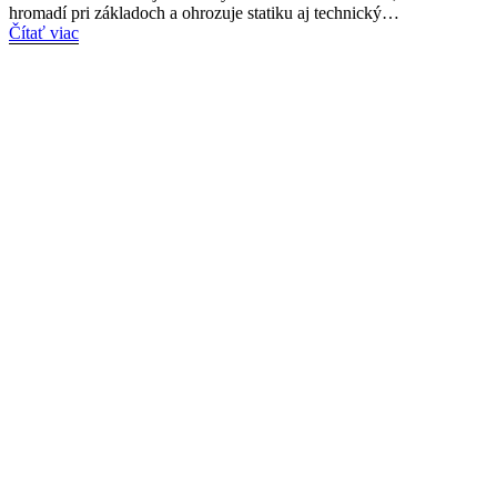
hromadí pri základoch a ohrozuje statiku aj technický…
Čítať viac