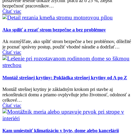
postavené lešenie dokáže zrýchliť prácu až o 25 %, zlepšiť
bezpečnosť pracovníkov…
Čítať viac
Ako spíliť a rezať strom bezpečne a bez problémov
Ak rozmýšľate, ako spíliť strom bezpečne a bez problémov, dôležité
je poznať správny postup, použiť vhodné náradie a dodržať…
Čítať viac
Montáž strešnej krytiny: Pokládka strešnej krytiny od A po Z
Montáž strešnej krytiny je základným krokom pri stavbe aj
rekonštrukcii domu a priamo ovplyvňuje jeho životnosť, odolnosť a
celkové…
Čítať viac
Kam umiestniť klimatizáciu v byte, dome alebo kancelárii