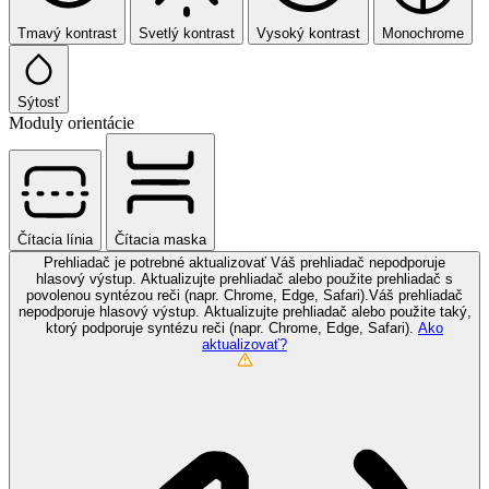
Tmavý kontrast
Svetlý kontrast
Vysoký kontrast
Monochrome
Sýtosť
Moduly orientácie
Čítacia línia
Čítacia maska
Prehliadač je potrebné aktualizovať
Váš prehliadač nepodporuje
hlasový výstup. Aktualizujte prehliadač alebo použite prehliadač s
povolenou syntézou reči (napr. Chrome, Edge, Safari).Váš prehliadač
nepodporuje hlasový výstup. Aktualizujte prehliadač alebo použite taký,
ktorý podporuje syntézu reči (napr. Chrome, Edge, Safari).
Ako
aktualizovať?