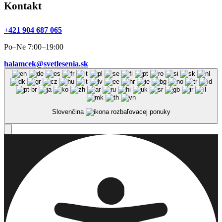
Kontakt
+421 904 687 065
Po–Ne 7:00–19:00
halamcek@svetlesenia.sk
Slovenčina