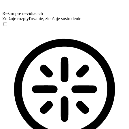
Režim pre nevidiacich
Znižuje rozptyľovanie, zlepšuje sústredenie