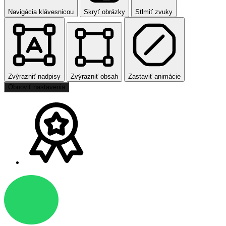
Navigácia klávesnicou
Skryť obrázky
Stlmiť zvuky
Zvýrazniť nadpisy
Zvýrazniť obsah
Zastaviť animácie
Obnoviť nastavenia