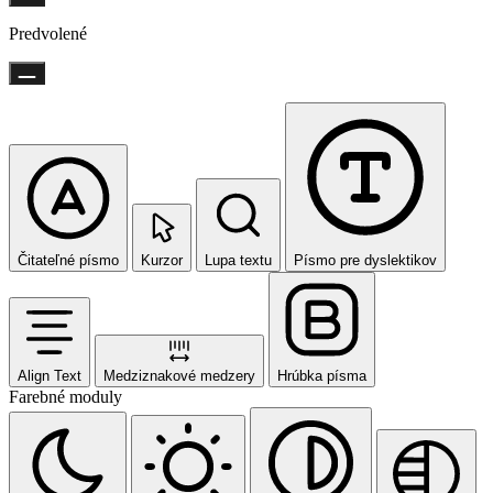
Predvolené
Čitateľné písmo
Kurzor
Lupa textu
Písmo pre dyslektikov
Align Text
Medziznakové medzery
Hrúbka písma
Farebné moduly