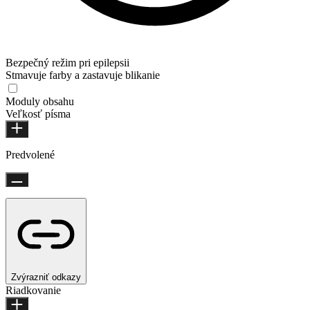
Bezpečný režim pri epilepsii
Stmavuje farby a zastavuje blikanie
Moduly obsahu
Veľkosť písma
Predvolené
Zvýrazniť odkazy
Riadkovanie