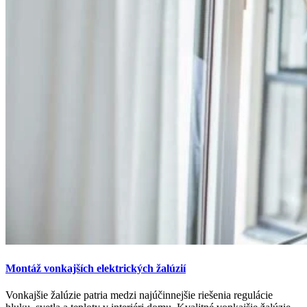
Montáž vonkajších elektrických žalúzií
Vonkajšie žalúzie patria medzi najúčinnejšie riešenia regulácie