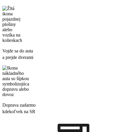
Vojde sa do auta
a prejde dverami
Doprava zadarmo
kdekoľvek na SR