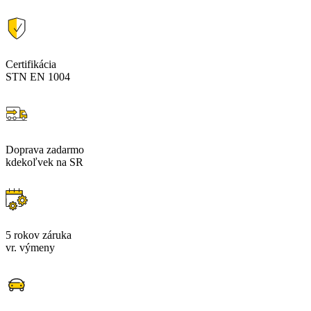
Certifikácia
STN EN 1004
Doprava zadarmo
kdekoľvek na SR
5 rokov záruka
vr. výmeny