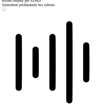
Režim vhodný pre ADHD
Sústredené prehliadanie bez rušenia