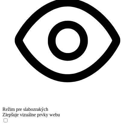
Režim pre slabozrakých
Zlepšuje vizuálne prvky webu