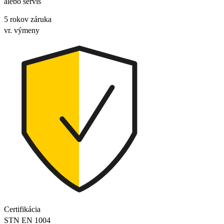
5 rokov záruka
vr. výmeny
Certifikácia
STN EN 1004