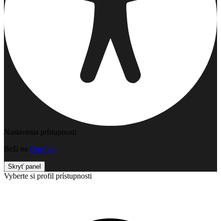
Nastavenia prístupnosti
Beží na
OneTap
Skryť panel
Vyberte si profil prístupnosti