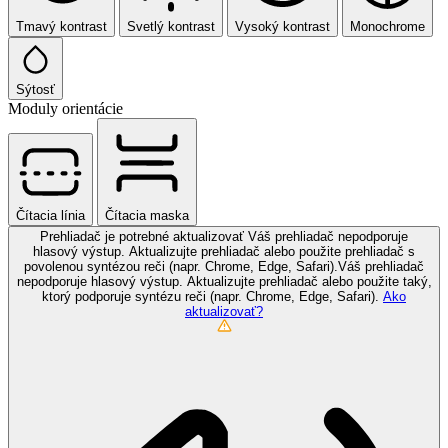
Tmavý kontrast
Svetlý kontrast
Vysoký kontrast
Monochrome
Sýtosť
Moduly orientácie
Čítacia línia
Čítacia maska
Prehliadač je potrebné aktualizovať
Váš prehliadač nepodporuje
hlasový výstup. Aktualizujte prehliadač alebo použite prehliadač s
povolenou syntézou reči (napr. Chrome, Edge, Safari).Váš prehliadač
nepodporuje hlasový výstup. Aktualizujte prehliadač alebo použite taký,
ktorý podporuje syntézu reči (napr. Chrome, Edge, Safari).
Ako
aktualizovať?