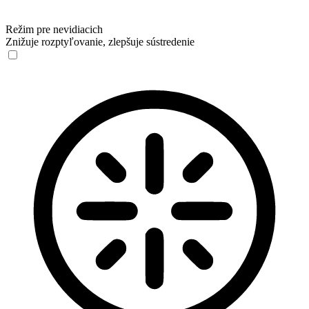
Režim pre nevidiacich
Znižuje rozptyľovanie, zlepšuje sústredenie