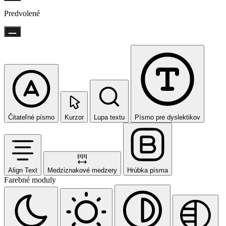
Predvolené
Čitateľné písmo
Kurzor
Lupa textu
Písmo pre dyslektikov
Align Text
Medziznakové medzery
Hrúbka písma
Farebné moduly