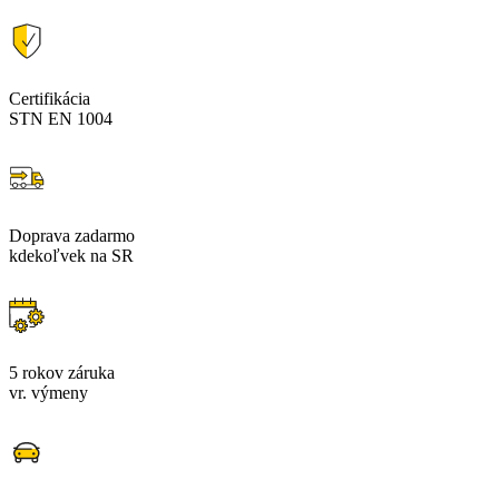
Certifikácia
STN EN 1004
Doprava zadarmo
kdekoľvek na SR
5 rokov záruka
vr. výmeny