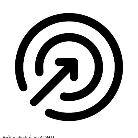
Režim vhodný pre ADHD