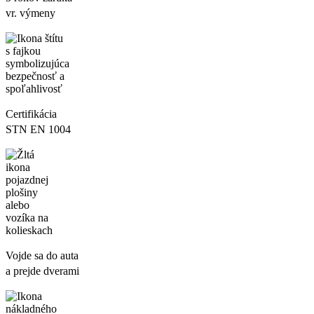
vr. výmeny
Certifikácia
STN EN 1004
Vojde sa do auta
a prejde dverami