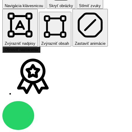
Navigácia klávesnicou
Skryť obrázky
Stlmiť zvuky
Zvýrazniť nadpisy
Zvýrazniť obsah
Zastaviť animácie
Obnoviť nastavenia