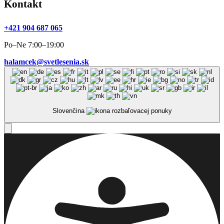
Kontakt
+421 904 687 065
Po–Ne 7:00–19:00
halamcek@svetlesenia.sk
Slovenčina