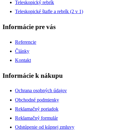
Teleskopický rebrík
Teleskopické štafle a rebrík (2 v 1)
Informácie pre vás
Referencie
Články
Kontakt
Informácie k nákupu
Ochrana osobných údajov
Obchodné podmienky
Reklamačný poriadok
Reklamačný formulár
Odstúpenie od kúpnej zmluvy