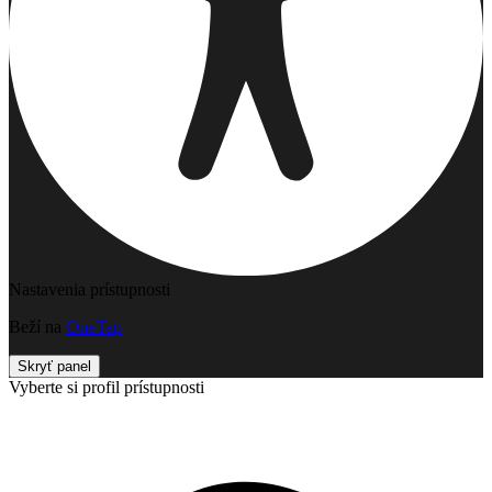
Nastavenia prístupnosti
Beží na
OneTap
Skryť panel
Vyberte si profil prístupnosti