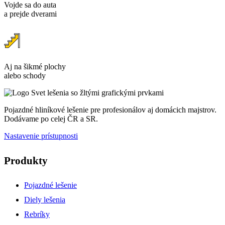
Vojde sa do auta
a prejde dverami
Aj na šikmé plochy
alebo schody
Pojazdné hliníkové lešenie pre profesionálov aj domácich majstrov.
Dodávame po celej ČR a SR.
Nastavenie prístupnosti
Produkty
Pojazdné lešenie
Diely lešenia
Rebríky