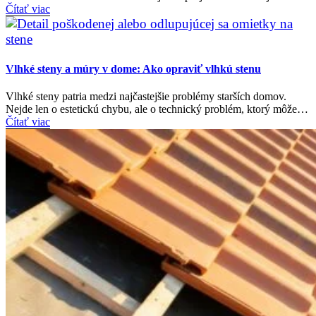
Čítať viac
Vlhké steny a múry v dome: Ako opraviť vlhkú stenu
Vlhké steny patria medzi najčastejšie problémy starších domov.
Nejde len o estetickú chybu, ale o technický problém, ktorý môže…
Čítať viac