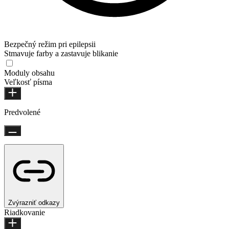
Bezpečný režim pri epilepsii
Stmavuje farby a zastavuje blikanie
Moduly obsahu
Veľkosť písma
Predvolené
Zvýrazniť odkazy
Riadkovanie