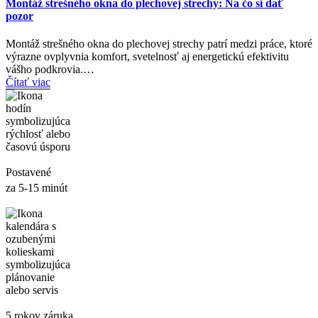
Montáž strešného okna do plechovej strechy: Na čo si dať
pozor
Montáž strešného okna do plechovej strechy patrí medzi práce, ktoré
výrazne ovplyvnia komfort, svetelnosť aj energetickú efektivitu
vášho podkrovia.…
Čítať viac
Postavené
za 5-15 minút
5 rokov záruka