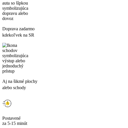
Doprava zadarmo
kdekoľvek na SR
Aj na šikmé plochy
alebo schody
Postavené
za 5-15 minút