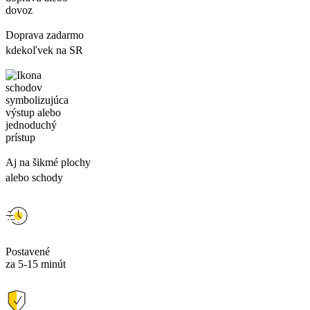
Doprava zadarmo
kdekoľvek na SR
Aj na šikmé plochy
alebo schody
Postavené
za 5-15 minút