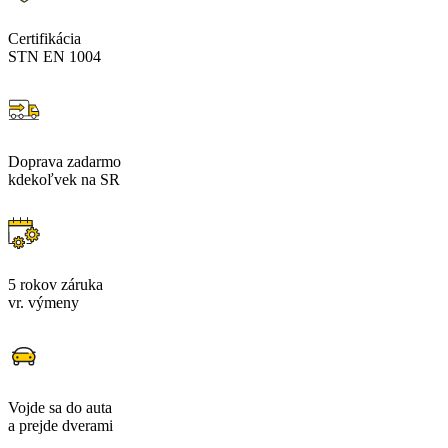
Certifikácia
STN EN 1004
Doprava zadarmo
kdekoľvek na SR
5 rokov záruka
vr. výmeny
Vojde sa do auta
a prejde dverami