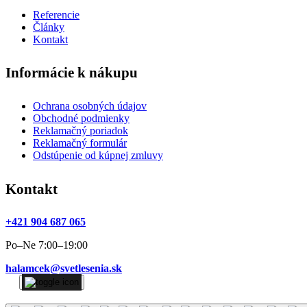
Referencie
Články
Kontakt
Informácie k nákupu
Ochrana osobných údajov
Obchodné podmienky
Reklamačný poriadok
Reklamačný formulár
Odstúpenie od kúpnej zmluvy
Kontakt
+421 904 687 065
Po–Ne 7:00–19:00
halamcek@svetlesenia.sk