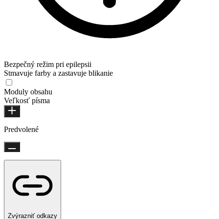
Bezpečný režim pri epilepsii
Stmavuje farby a zastavuje blikanie
Moduly obsahu
Veľkosť písma
Predvolené
Zvýrazniť odkazy