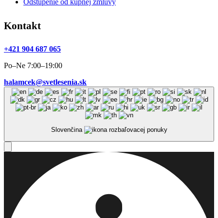
Odstúpenie od kúpnej zmluvy
Kontakt
+421 904 687 065
Po–Ne 7:00–19:00
halamcek@svetlesenia.sk
Slovenčina