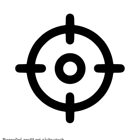
Bezpečný profil pri záchvatoch