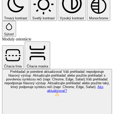
Tmavý kontrast
Svetlý kontrast
Vysoký kontrast
Monochrome
Sýtosť
Moduly orientácie
Čítacia línia
Čítacia maska
Prehliadač je potrebné aktualizovať
Váš prehliadač nepodporuje
hlasový výstup. Aktualizujte prehliadač alebo použite prehliadač s
povolenou syntézou reči (napr. Chrome, Edge, Safari).Váš prehliadač
nepodporuje hlasový výstup. Aktualizujte prehliadač alebo použite taký,
ktorý podporuje syntézu reči (napr. Chrome, Edge, Safari).
Ako
aktualizovať?