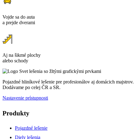
Vojde sa do auta
a prejde dverami
Aj na šikmé plochy
alebo schody
Pojazdné hliníkové lešenie pre profesionálov aj domácich majstrov.
Dodávame po celej ČR a SR.
Nastavenie prístupnosti
Produkty
Pojazdné lešenie
Diely lešenia