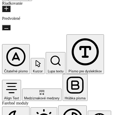
Riadkovanie
Predvolené
Čitateľné písmo
Kurzor
Lupa textu
Písmo pre dyslektikov
Align Text
Medziznakové medzery
Hrúbka písma
Farebné moduly