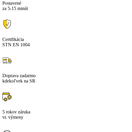
Postavené
za 5-15 minút
Certifikácia
STN EN 1004
Doprava zadarmo
kdekoľvek na SR
5 rokov záruka
vr. výmeny