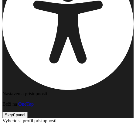
Nastavenia prístupnosti
Beží na
OneTap
Skryť panel
Vyberte si profil prístupnosti