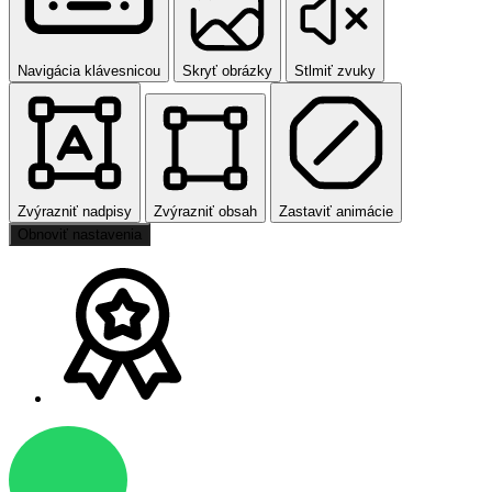
Navigácia klávesnicou
Skryť obrázky
Stlmiť zvuky
Zvýrazniť nadpisy
Zvýrazniť obsah
Zastaviť animácie
Obnoviť nastavenia