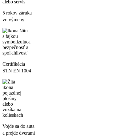
5 rokov záruka
vr. výmeny
Certifikácia
STN EN 1004
Vojde sa do auta
a prejde dverami