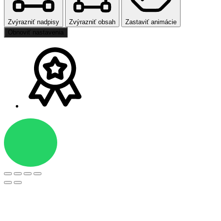
Zvýrazniť nadpisy
Zvýrazniť obsah
Zastaviť animácie
Obnoviť nastavenia