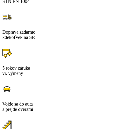
STN EN 1004
Doprava zadarmo
kdekoľvek na SR
5 rokov záruka
vr. výmeny
Vojde sa do auta
a prejde dverami