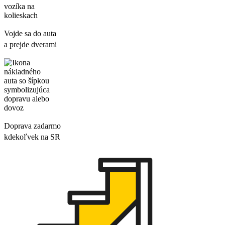
Vojde sa do auta
a prejde dverami
Doprava zadarmo
kdekoľvek na SR