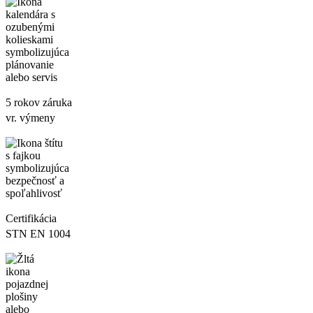
5 rokov záruka
vr. výmeny
Certifikácia
STN EN 1004