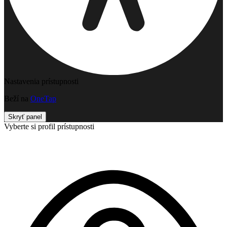
Nastavenia prístupnosti
Beží na
OneTap
Skryť panel
Vyberte si profil prístupnosti