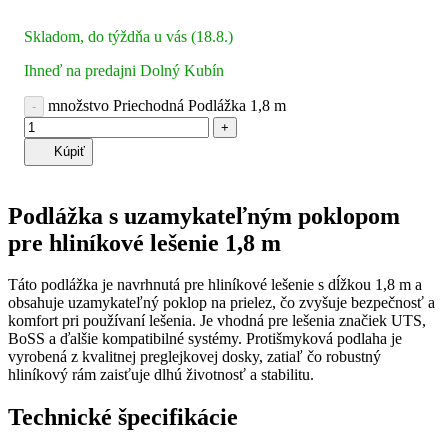
Skladom, do týždňa u vás (18.8.)
Ihneď na predajni Dolný Kubín
množstvo Priechodná Podlážka 1,8 m
Kúpiť
Podlážka s uzamykateľným poklopom
pre hliníkové lešenie 1,8 m
Táto podlážka je navrhnutá pre hliníkové lešenie s dĺžkou 1,8 m a
obsahuje uzamykateľný poklop na prielez, čo zvyšuje bezpečnosť a
komfort pri používaní lešenia. Je vhodná pre lešenia značiek UTS,
BoSS a ďalšie kompatibilné systémy. Protišmyková podlaha je
vyrobená z kvalitnej preglejkovej dosky, zatiaľ čo robustný
hliníkový rám zaisťuje dlhú životnosť a stabilitu.
Technické špecifikácie