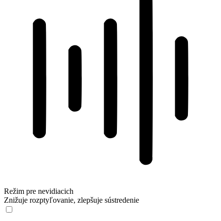
Režim pre nevidiacich
Znižuje rozptyľovanie, zlepšuje sústredenie