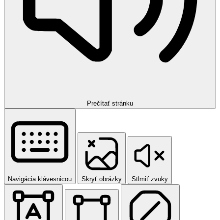
Prečítať stránku
Navigácia klávesnicou
Skryť obrázky
Stlmiť zvuky