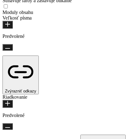
Stmavuje farby a zastavuje blikanie
Moduly obsahu
Veľkosť písma
Predvolené
Zvýrazniť odkazy
Riadkovanie
Predvolené