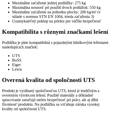
Maximálne zaťaženie jednej podlážky: 275 kg
Maximálna nosnosť pri použití dvoch podlážok: 550 kg
Maximálne zaťaženie na jednotku plochy: 200 kg/m² (v
súlade s normou STN EN 1004, trieda zaťaženia 3)
Uzamykateľný poklop na prielez pre väčšiu bezpečnosť
Kompatibilita s rôznymi značkami lešení
Podlážka je plne kompatibilná s pojazdnými hliníkovými lešeniami
nasledujúcich značiek:
UTS
BoSS
Eiger
Lewis
Overená kvalita od spoločnosti UTS
Produkt je vyrábaný spoločnosťou UTS, ktorá je tradičným a
overeným výrobcom lešení. Použité materiály a dôkladné
spracovanie zaručujú nielen bezpečnosť pri práci, ale aj dlhú
životnosť produktu. Na podlážku sa vzťahuje záruka vysokej
kvality od spoločnosti UTS.