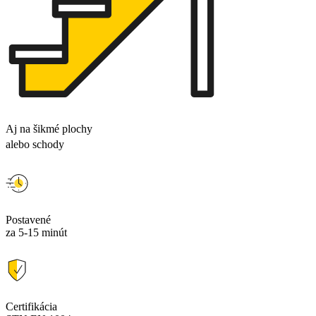
Aj na šikmé plochy
alebo schody
Postavené
za 5-15 minút
Certifikácia