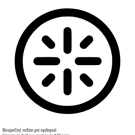
Bezpečný režim pri epilepsii