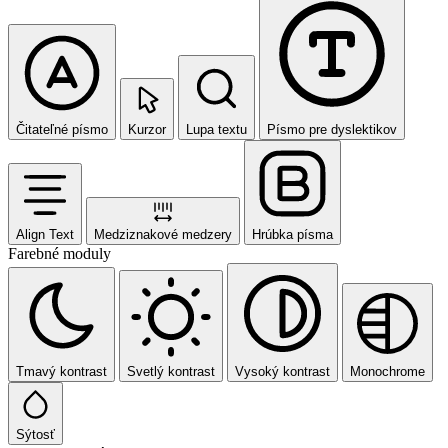
Čitateľné písmo
Kurzor
Lupa textu
Písmo pre dyslektikov
Align Text
Medziznakové medzery
Hrúbka písma
Farebné moduly
Tmavý kontrast
Svetlý kontrast
Vysoký kontrast
Monochrome
Sýtosť