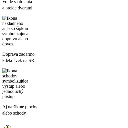
Vojde sa do auta
a prejde dverami
Doprava zadarmo
kdekoľvek na SR
Aj na šikmé plochy
alebo schody