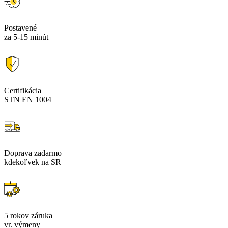
Postavené
za 5-15 minút
Certifikácia
STN EN 1004
Doprava zadarmo
kdekoľvek na SR
5 rokov záruka
vr. výmeny