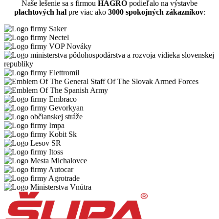
Naše lešenie sa s firmou
HAGRO
podieľalo na výstavbe
plachtových hal
pre viac ako
3000 spokojných zákazníkov
: