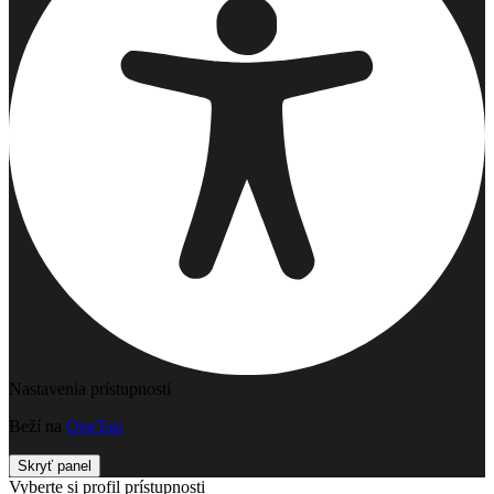
Nastavenia prístupnosti
Beží na
OneTap
Skryť panel
Vyberte si profil prístupnosti