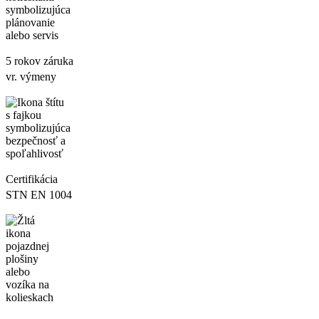
5 rokov záruka
vr. výmeny
Certifikácia
STN EN 1004