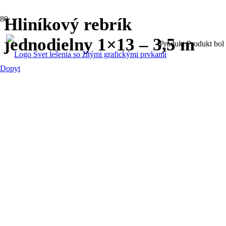
Hliníkový rebrík
jednodielny 1×13 – 3,5 m
Produkt
Produkt
bol 
Dopyt