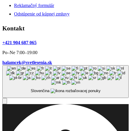
Reklamačný formulár
Odstúpenie od kúpnej zmluvy
Kontakt
+421 904 687 065
Po–Ne 7:00–19:00
halamcek@svetlesenia.sk
Slovenčina