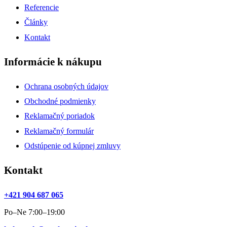
Referencie
Články
Kontakt
Informácie k nákupu
Ochrana osobných údajov
Obchodné podmienky
Reklamačný poriadok
Reklamačný formulár
Odstúpenie od kúpnej zmluvy
Kontakt
+421 904 687 065
Po–Ne 7:00–19:00