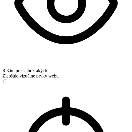
Režim pre slabozrakých
Zlepšuje vizuálne prvky webu