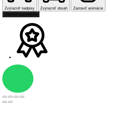
Zvýrazniť nadpisy
Zvýrazniť obsah
Zastaviť animácie
Obnoviť nastavenia