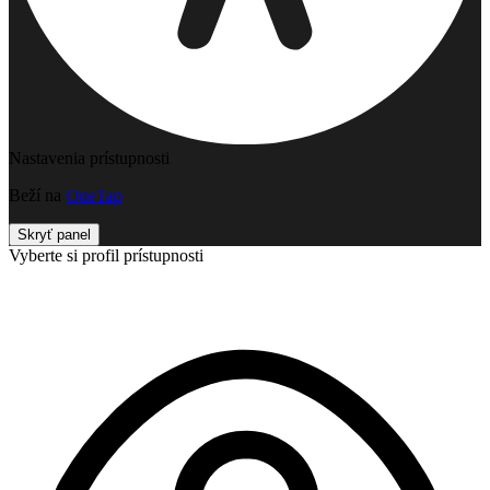
Nastavenia prístupnosti
Beží na
OneTap
Skryť panel
Vyberte si profil prístupnosti