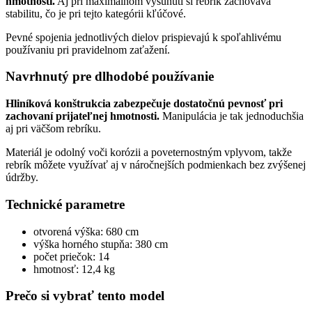
hmotnosti.
Aj pri maximálnom vysunutí si rebrík zachováva
stabilitu, čo je pri tejto kategórii kľúčové.
Pevné spojenia jednotlivých dielov prispievajú k spoľahlivému
používaniu pri pravidelnom zaťažení.
Navrhnutý pre dlhodobé používanie
Hliníková konštrukcia zabezpečuje dostatočnú pevnosť pri
zachovaní prijateľnej hmotnosti.
Manipulácia je tak jednoduchšia
aj pri väčšom rebríku.
Materiál je odolný voči korózii a poveternostným vplyvom, takže
rebrík môžete využívať aj v náročnejších podmienkach bez zvýšenej
údržby.
Technické parametre
otvorená výška: 680 cm
výška horného stupňa: 380 cm
počet priečok: 14
hmotnosť: 12,4 kg
Prečo si vybrať tento model