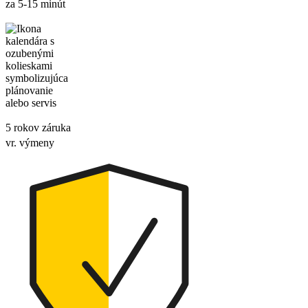
za 5-15 minút
5 rokov záruka
vr. výmeny