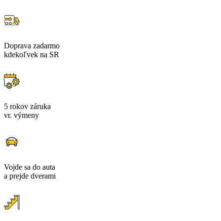
Doprava zadarmo
kdekoľvek na SR
5 rokov záruka
vr. výmeny
Vojde sa do auta
a prejde dverami