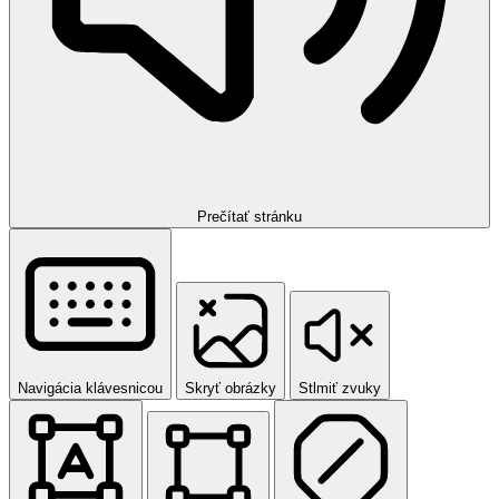
Prečítať stránku
Navigácia klávesnicou
Skryť obrázky
Stlmiť zvuky