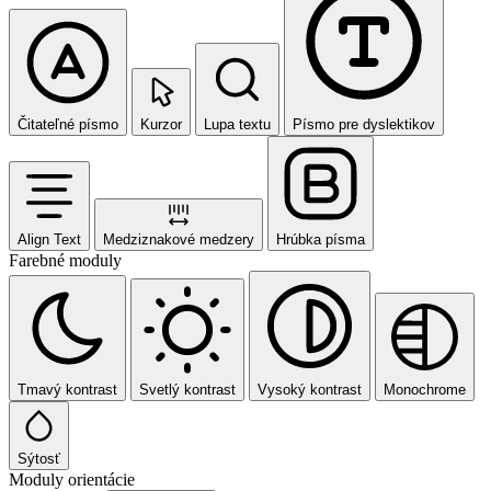
Čitateľné písmo
Kurzor
Lupa textu
Písmo pre dyslektikov
Align Text
Medziznakové medzery
Hrúbka písma
Farebné moduly
Tmavý kontrast
Svetlý kontrast
Vysoký kontrast
Monochrome
Sýtosť
Moduly orientácie