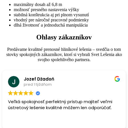
maximálny dosah až 6,8 m
možnosť presného nastavenia výšky
stabilná konštrukcia aj pri plnom vysunutí
vhodný pre náročné pracovné podmienky
dlhá životnosť a jednoduchá manipulácia
Ohlasy zákazníkov
Predávame kvalitné prenosné hliníkové lešenia – svedčia o tom
stovky spokojných zákazníkov, ktorí si vybrali Svet Lešenia ako
svojho spolehlivého partnera.
Jozef Džadoň
pred 1 týždňom
Veľká spokojnosť perfektný prístup majiteľ veľmi
ústretový lešenie kvalitné môžem len odporúčať.