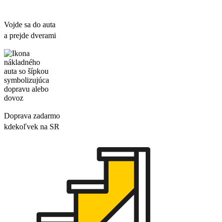
Vojde sa do auta
a prejde dverami
Doprava zadarmo
kdekoľvek na SR