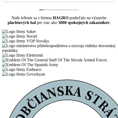
Naše lešenie sa s firmou
HAGRO
podieľalo na výstavbe
plachtových hal
pre viac ako
3000 spokojných zákazníkov
: