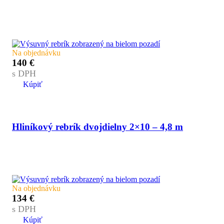
Na objednávku
140
€
s DPH
Kúpiť
Hliníkový rebrík dvojdielny 2×10 – 4,8 m
Na objednávku
134
€
s DPH
Kúpiť