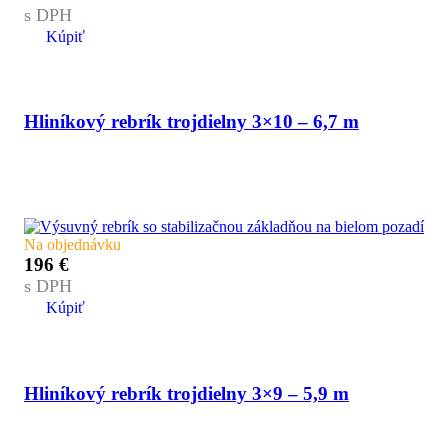
s DPH
Kúpiť
Hliníkový rebrík trojdielny 3×10 – 6,7 m
Na objednávku
196
€
s DPH
Kúpiť
Hliníkový rebrík trojdielny 3×9 – 5,9 m