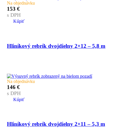
Na objednávku
153
€
s DPH
Kúpiť
Hliníkový rebrík dvojdielny 2×12 – 5,8 m
Na objednávku
146
€
s DPH
Kúpiť
Hliníkový rebrík dvojdielny 2×11 – 5,3 m