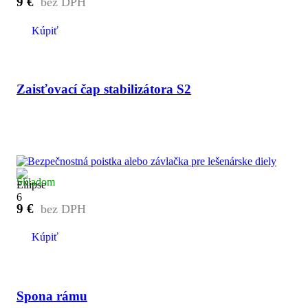
9
€
Kúpiť
Zaisťovací čap stabilizátora S2
Skladom
9
€
Kúpiť
Spona rámu