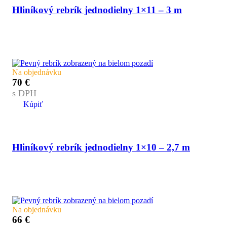
Hliníkový rebrík jednodielny 1×11 – 3 m
Na objednávku
70
€
s DPH
Kúpiť
Hliníkový rebrík jednodielny 1×10 – 2,7 m
Na objednávku
66
€