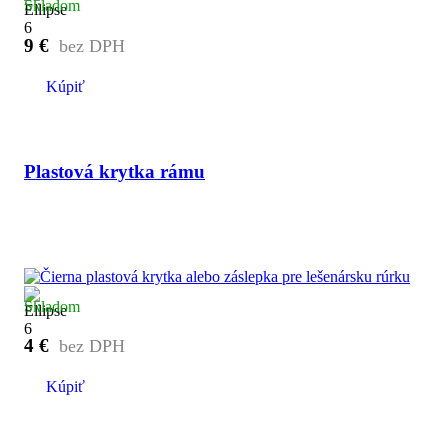
Skladom
9
€
Kúpiť
Plastová krytka rámu
Skladom
4
€
Kúpiť