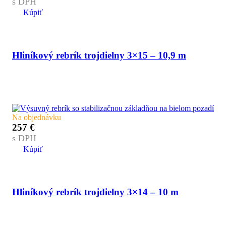
s DPH
Kúpiť
Hliníkový rebrík trojdielny 3×15 – 10,9 m
Na objednávku
257
€
s DPH
Kúpiť
Hliníkový rebrík trojdielny 3×14 – 10 m