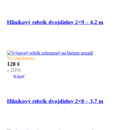
Hliníkový rebrík dvojdielny 2×9 – 4,2 m
Na objednávku
128
€
s DPH
Kúpiť
Hliníkový rebrík dvojdielny 2×8 – 3,7 m