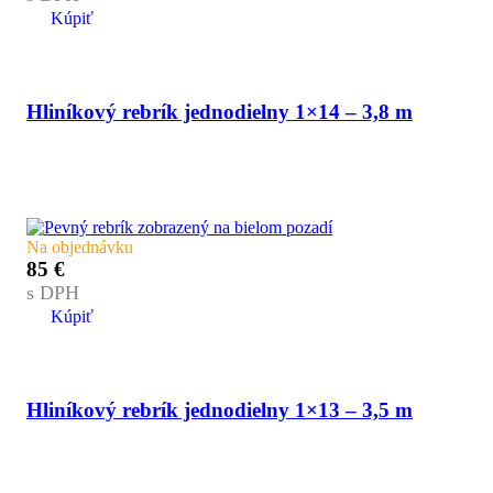
Kúpiť
Hliníkový rebrík jednodielny 1×14 – 3,8 m
Na objednávku
85
€
s DPH
Kúpiť
Hliníkový rebrík jednodielny 1×13 – 3,5 m