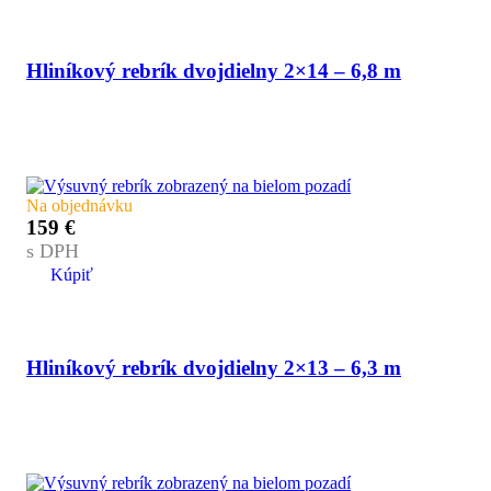
Hliníkový rebrík dvojdielny 2×14 – 6,8 m
Na objednávku
159
€
s DPH
Kúpiť
Hliníkový rebrík dvojdielny 2×13 – 6,3 m