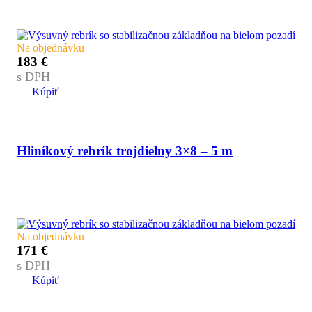
Na objednávku
183
€
s DPH
Kúpiť
Hliníkový rebrík trojdielny 3×8 – 5 m
Na objednávku
171
€
s DPH
Kúpiť